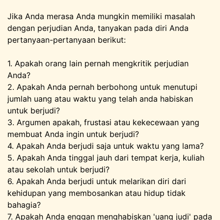
Jika Anda merasa Anda mungkin memiliki masalah
dengan perjudian Anda, tanyakan pada diri Anda
pertanyaan-pertanyaan berikut:
1. Apakah orang lain pernah mengkritik perjudian
Anda?
2. Apakah Anda pernah berbohong untuk menutupi
jumlah uang atau waktu yang telah anda habiskan
untuk berjudi?
3. Argumen apakah, frustasi atau kekecewaan yang
membuat Anda ingin untuk berjudi?
4. Apakah Anda berjudi saja untuk waktu yang lama?
5. Apakah Anda tinggal jauh dari tempat kerja, kuliah
atau sekolah untuk berjudi?
6. Apakah Anda berjudi untuk melarikan diri dari
kehidupan yang membosankan atau hidup tidak
bahagia?
7. Apakah Anda enggan menghabiskan 'uang judi' pada