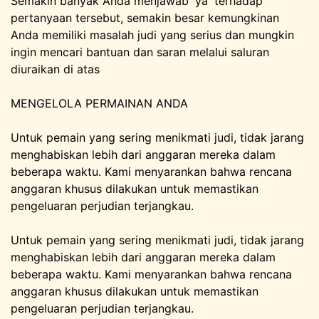
Semakin banyak Anda menjawab 'ya' terhadap
pertanyaan tersebut, semakin besar kemungkinan
Anda memiliki masalah judi yang serius dan mungkin
ingin mencari bantuan dan saran melalui saluran
diuraikan di atas
MENGELOLA PERMAINAN ANDA
Untuk pemain yang sering menikmati judi, tidak jarang
menghabiskan lebih dari anggaran mereka dalam
beberapa waktu. Kami menyarankan bahwa rencana
anggaran khusus dilakukan untuk memastikan
pengeluaran perjudian terjangkau.
Untuk pemain yang sering menikmati judi, tidak jarang
menghabiskan lebih dari anggaran mereka dalam
beberapa waktu. Kami menyarankan bahwa rencana
anggaran khusus dilakukan untuk memastikan
pengeluaran perjudian terjangkau.