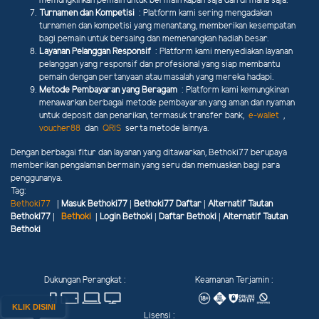
memungkinkan pemain untuk bermain kapan saja dan di mana saja.
Turnamen dan Kompetisi
: Platform kami sering mengadakan
turnamen dan kompetisi yang menantang, memberikan kesempatan
bagi pemain untuk bersaing dan memenangkan hadiah besar.
Layanan Pelanggan Responsif
: Platform kami menyediakan layanan
pelanggan yang responsif dan profesional yang siap membantu
pemain dengan pertanyaan atau masalah yang mereka hadapi.
Metode Pembayaran yang Beragam
: Platform kami kemungkinan
menawarkan berbagai metode pembayaran yang aman dan nyaman
untuk deposit dan penarikan, termasuk transfer bank,
e-wallet
,
voucher88
dan
QRIS
serta metode lainnya.
Dengan berbagai fitur dan layanan yang ditawarkan, Bethoki77 berupaya
memberikan pengalaman bermain yang seru dan memuaskan bagi para
penggunanya.
Tag:
Bethoki77
| Masuk Bethoki77 | Bethoki77 Daftar | Alternatif Tautan
Bethoki77 |
Bethoki
| Login Bethoki | Daftar Bethoki | Alternatif Tautan
Bethoki
Dukungan Perangkat :
Keamanan Terjamin :
KLIK DISINI
Lisensi :