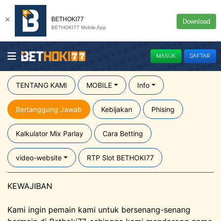
×
BETHOKI77
Download
BETHOKI77 Mobile App
MASUK
DAFTAR
TENTANG KAMI
MOBILE
Info
Bertanggung Jawab
Kebijakan
Phising
Kalkulator Mix Parlay
Cara Betting
video-website
RTP Slot BETHOKI77
KEWAJIBAN
Kami ingin pemain kami untuk bersenang-senang