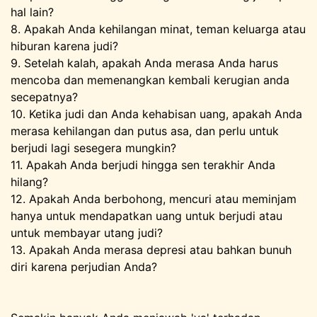
hal lain?
8. Apakah Anda kehilangan minat, teman keluarga atau
hiburan karena judi?
9. Setelah kalah, apakah Anda merasa Anda harus
mencoba dan memenangkan kembali kerugian anda
secepatnya?
10. Ketika judi dan Anda kehabisan uang, apakah Anda
merasa kehilangan dan putus asa, dan perlu untuk
berjudi lagi sesegera mungkin?
11. Apakah Anda berjudi hingga sen terakhir Anda
hilang?
12. Apakah Anda berbohong, mencuri atau meminjam
hanya untuk mendapatkan uang untuk berjudi atau
untuk membayar utang judi?
13. Apakah Anda merasa depresi atau bahkan bunuh
diri karena perjudian Anda?