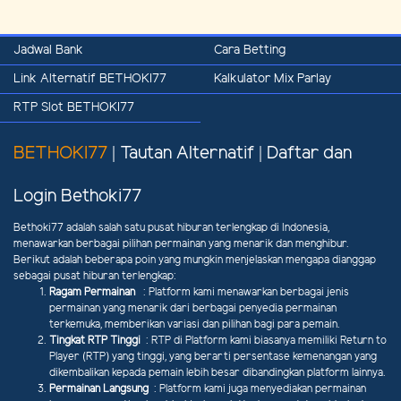
Jadwal Bank
Cara Betting
Link Alternatif BETHOKI77
Kalkulator Mix Parlay
RTP Slot BETHOKI77
BETHOKI77
| Tautan Alternatif | Daftar dan
Login Bethoki77
Bethoki77 adalah salah satu pusat hiburan terlengkap di Indonesia,
menawarkan berbagai pilihan permainan yang menarik dan menghibur.
Berikut adalah beberapa poin yang mungkin menjelaskan mengapa dianggap
sebagai pusat hiburan terlengkap:
Ragam Permainan
: Platform kami menawarkan berbagai jenis
permainan yang menarik dari berbagai penyedia permainan
terkemuka, memberikan variasi dan pilihan bagi para pemain.
Tingkat RTP Tinggi
: RTP di Platform kami biasanya memiliki Return to
Player (RTP) yang tinggi, yang berarti persentase kemenangan yang
dikembalikan kepada pemain lebih besar dibandingkan platform lainnya.
Permainan Langsung
: Platform kami juga menyediakan permainan